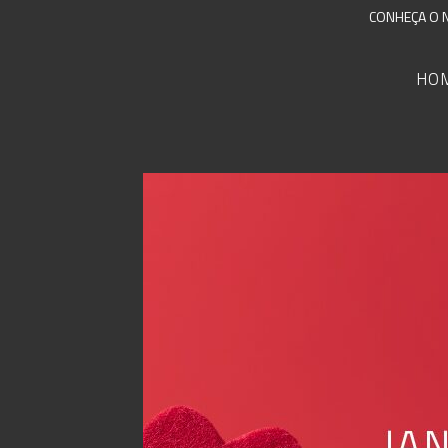
CONHEÇA O 
HO