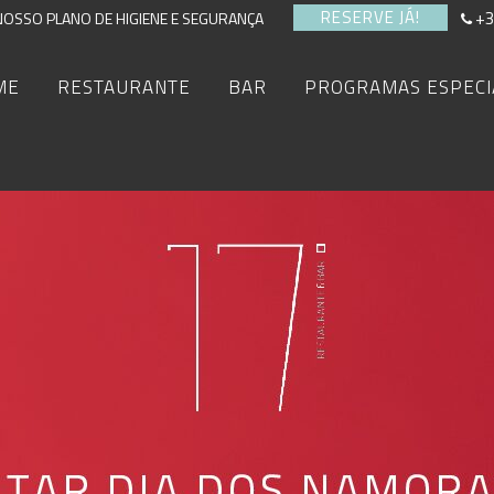
RESERVE JÁ!
+3
NOSSO PLANO DE HIGIENE E SEGURANÇA
ME
RESTAURANTE
BAR
PROGRAMAS ESPECI