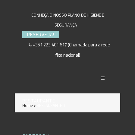
CONHEÇA O NOSSO PLANO DE HIGIENE E
SEGURANÇA
RESERVE JÁ!
+351 223 401 617 (Chamada para a rede
fixa nacional)
RESTAURANTE 1
Home
>
RESTAURANTE 1