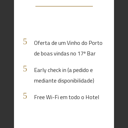
Ao reservar diretamente no nosso site
terá ofertas exclusivas, tais como:
Oferta de um Vinho do Porto
de boas vindas no 17º Bar
Early check in (a pedido e
mediante disponibilidade)
Free Wi-Fi em todo o Hotel
Se encontrar preços inferiores noutro site,