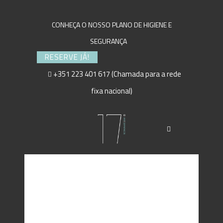
CONHEÇA O NOSSO PLANO DE HIGIENE E
SEGURANÇA
RESERVE JÁ!
+351 223 401 617 (Chamada para a rede
fixa nacional)
FAÇA A SUA RESERVA
CONNOSCO! MELHOR
OFERTA GARANTIDA!